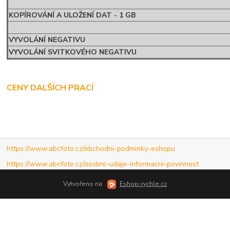
KOPÍROVÁNÍ A ULOŽENÍ DAT - 1 GB
VYVOLÁNÍ NEGATIVU
VYVOLÁNÍ SVITKOVÉHO NEGATIVU
CENY DALŠÍCH PRACÍ
https://www.abcfoto.cz/obchodni-podminky-eshopu
https://www.abcfoto.cz/osobni-udaje-informacni-povinnost
Vytvořeno na
Eshop-rychle.cz