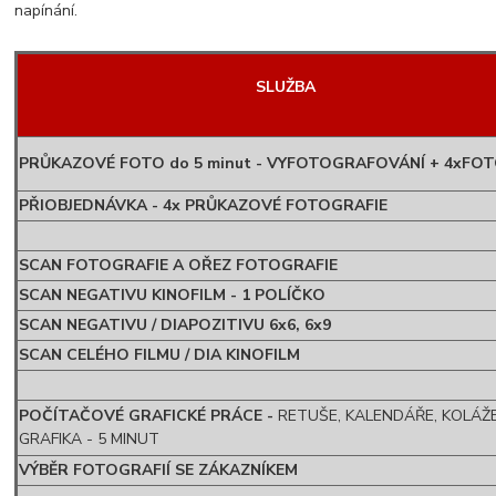
napínání.
SLUŽBA
PRŮKAZOVÉ FOTO do 5 minut - VYFOTOGRAFOVÁNÍ + 4xFO
PŘIOBJEDNÁVKA - 4x PRŮKAZOVÉ FOTOGRAFIE
SCAN FOTOGRAFIE A OŘEZ FOTOGRAFIE
SCAN NEGATIVU KINOFILM - 1 POLÍČKO
SCAN NEGATIVU / DIAPOZITIVU 6x6, 6x9
SCAN CELÉHO FILMU / DIA KINOFILM
POČÍTAČOVÉ GRAFICKÉ PRÁCE -
RETUŠE, KALENDÁŘE, KOLÁŽE
GRAFIKA - 5 MINUT
VÝBĚR FOTOGRAFIÍ SE ZÁKAZNÍKEM