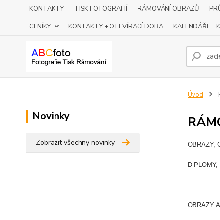
KONTAKTY
TISK FOTOGRAFIÍ
RÁMOVÁNÍ OBRAZŮ
PR
CENÍKY
KONTAKTY + OTEVÍRACÍ DOBA
KALENDÁŘE - K
Úvod
Novinky
RÁMO
Zobrazit všechny novinky
OBRAZY, 
DIPLOMY, 
OBRAZY A