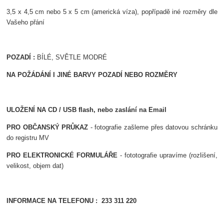
3,5 x 4,5 cm nebo 5 x 5 cm (americká víza), popřípadě iné rozměry dle
Vašeho přání
POZADÍ :
BÍLÉ, SVĚTLE MODRÉ
NA POŽÁDÁNÍ I JINÉ BARVY POZADÍ NEBO ROZMĚRY
ULOŽENÍ NA CD / USB flash, nebo zaslání na Email
PRO OBČANSKÝ PRŮKAZ
- fotografie zašleme přes datovou schránku
do registru MV
PRO ELEKTRONICKÉ FORMULÁŘE
- fototografie upravíme (rozlišení,
velikost, objem dat)
INFORMACE NA TELEFONU : 233 311 220