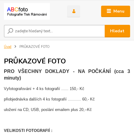
Menu
Hledat
Úvod
PRŮKAZOVÉ FOTO
PRŮKAZOVÉ FOTO
PRO VŠECHNY DOKLADY - NA POČKÁNÍ (cca 3
minuty)
Vyfotografování + 4 ks fotografií ...... 150,- Kč
přiobjednávka dalších 4 ks fotografií ........... 60,- Kč
uložení na CD, USB, poslání emailem plus 20,--Kč
VELIKOSTI FOTOGRAFIÍ :