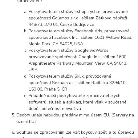
zpracovatelé:
Poskytovatelem služby Eshop-rychle, provozované
společností Golemos s.r.o., sídlem Zátkovo nábřeží
448/73, 370 01, České Budějovice
Poskytovatelem služby Facebook Ads, provozované
společností Facebook Inc., sídlem 1601 Willow Road,
Menlo Park, CA 94025, USA
Poskytovatelem služby Google AdWords,
provozované společností Google Inc., sídlem 1600
Amphitheatre Parkway, Mountain View, CA 94043,
USA
Poskytovatelem služby Sklik, provozované
společností Seznam a.s., sídlem Radlická 3294/10,
150 00, Praha 5, ČR
Případně další poskytovatelé zpracovatelských
softwarů, služeb a aplikací, které však v současné
době společnost nevyužívá
Osobní údaje nebudou předány mimo území EU. (Servery na
území EU)
Souhlas se zpracováním lze vzít kdykoliv zpět, a to úpravou