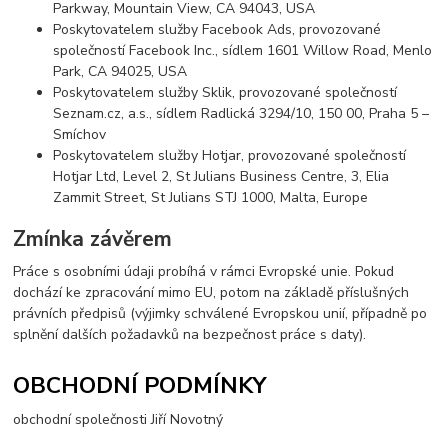
Parkway, Mountain View, CA 94043, USA
Poskytovatelem služby Facebook Ads, provozované
společností Facebook Inc., sídlem 1601 Willow Road, Menlo
Park, CA 94025, USA
Poskytovatelem služby Sklik, provozované společností
Seznam.cz, a.s., sídlem Radlická 3294/10, 150 00, Praha 5 –
Smíchov
Poskytovatelem služby Hotjar, provozované společností
Hotjar Ltd, Level 2, St Julians Business Centre, 3, Elia
Zammit Street, St Julians STJ 1000, Malta, Europe
Zmínka závěrem
Práce s osobními údaji probíhá v rámci Evropské unie. Pokud
dochází ke zpracování mimo EU, potom na základě příslušných
právních předpisů (výjimky schválené Evropskou unií, případně po
splnění dalších požadavků na bezpečnost práce s daty).
OBCHODNÍ PODMÍNKY
obchodní společnosti Jiří Novotný