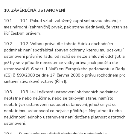
10. ZÁVĚREČNÁ USTANOVENÍ
10.1. 10.1. Pokud vztah založený kupní smlouvou obsahuje
mezinárodní (zahraniční) prvek, pak strany sjednávají, že vztah se
řídí českým právem.
10.2. 10.2. Volbou práva dle tohoto článku obchodních
podmínek není spotřebitel zbaven ochrany, kterou mu poskytují
ustanovení právního řádu, od nichž se nelze smluvně odchýlit, a
jež by se v případě neexistence volby práva jinak použila dle
ustanovení čl. 6 odst. 1 Nařízení Evropského parlamentu a Rady
(ES) č. 593/2008 ze dne 17. června 2008 o právu rozhodném pro
smluvní závazkové vztahy (Řím I).
10.3. 10.3. Je-li některé ustanovení obchodních podmínek
neplatné nebo neúčinné, nebo se takovým stane, namísto
neplatných ustanovení nastoupí ustanovení, jehož smysl se
neplatnému ustanovení co nejvíce přibližuje. Neplatností nebo
neúčinností jednoho ustanovení není dotčena platnost ostatních
ustanovení.
10.4. Kupní smlouva včetně obchodních podmínek je