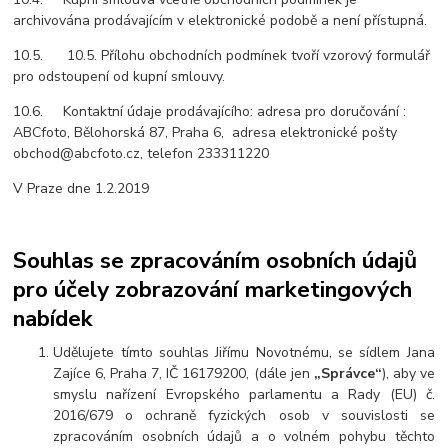
archivována prodávajícím v elektronické podobě a není přístupná.
10.5. 10.5. Přílohu obchodních podmínek tvoří vzorový formulář
pro odstoupení od kupní smlouvy.
10.6. Kontaktní údaje prodávajícího: adresa pro doručování :
ABCfoto, Bělohorská 87, Praha 6, adresa elektronické pošty
obchod@abcfoto.cz, telefon 233311220
V Praze dne 1.2.2019
Souhlas se zpracováním osobních údajů
pro účely zobrazování marketingových
nabídek
Udělujete tímto souhlas Jiřímu Novotnému, se sídlem Jana
Zajíce 6, Praha 7, IČ 16179200,
(dále jen
„Správce“
), aby ve
smyslu nařízení Evropského parlamentu a Rady (EU) č.
2016/679 o ochraně fyzických osob v souvislosti se
zpracováním osobních údajů a o volném pohybu těchto