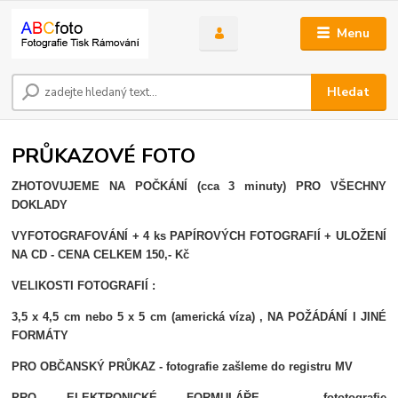
Menu
Hledat
PRŮKAZOVÉ FOTO
ZHOTOVUJEME NA POČKÁNÍ (cca 3 minuty) PRO VŠECHNY
DOKLADY
VYFOTOGRAFOVÁNÍ + 4 ks PAPÍROVÝCH FOTOGRAFIÍ + ULOŽENÍ
NA CD - CENA CELKEM 150,- Kč
VELIKOSTI FOTOGRAFIÍ :
3,5 x 4,5 cm nebo 5 x 5 cm (americká víza) , NA POŽÁDÁNÍ I JINÉ
FORMÁTY
PRO OBČANSKÝ PRŮKAZ - fotografie zašleme do registru MV
PRO ELEKTRONICKÉ FORMULÁŘE - fototografie