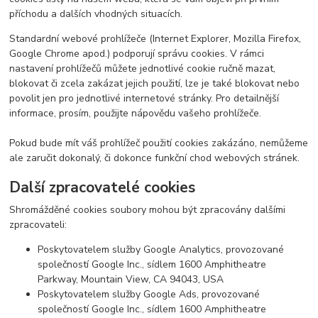
příchodu a dalších vhodných situacích.
Standardní webové prohlížeče (Internet Explorer, Mozilla Firefox,
Google Chrome apod.) podporují správu cookies. V rámci
nastavení prohlížečů můžete jednotlivé cookie ručně mazat,
blokovat či zcela zakázat jejich použití, lze je také blokovat nebo
povolit jen pro jednotlivé internetové stránky. Pro detailnější
informace, prosím, použijte nápovědu vašeho prohlížeče.
Pokud bude mít váš prohlížeč použití cookies zakázáno, nemůžeme
ale zaručit dokonalý, či dokonce funkční chod webových stránek.
Další zpracovatelé cookies
Shromážděné cookies soubory mohou být zpracovány dalšími
zpracovateli:
Poskytovatelem služby Google Analytics, provozované
společností Google Inc., sídlem 1600 Amphitheatre
Parkway, Mountain View, CA 94043, USA
Poskytovatelem služby Google Ads, provozované
společností Google Inc., sídlem 1600 Amphitheatre