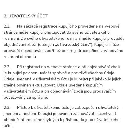
2. UŽIVATELSKÝ ÚČET
2.1. Na základě registrace kupujícího provedené na webové
stránce může kupující přistupovat do svého uživatelského
rozhraní. Ze svého uživatelského rozhraní může kupující provádět
objednávání zboží (dále jen
„uživatelský účet“
). Kupující může
provádět objednávání zboží též bez registrace přímo z webového
rozhraní obchodu.
2.2. Při registraci na webové stránce a při objednávání zboží
je kupující povinen uvádět správně a pravdivě všechny údaje.
Údaje uvedené v uživatelském účtu je kupující při jakékoliv jejich
změně povinen aktualizovat. Údaje uvedené kupujícím
v uživatelském účtu a při objednávání zboží jsou prodávajícím
považovány za správné.
2.3. Přístup k uživatelskému účtu je zabezpečen uživatelským
jménem a heslem. Kupující je povinen zachovávat mlčenlivost
ohledně informací nezbytných k přístupu do jeho uživatelského
účtu.