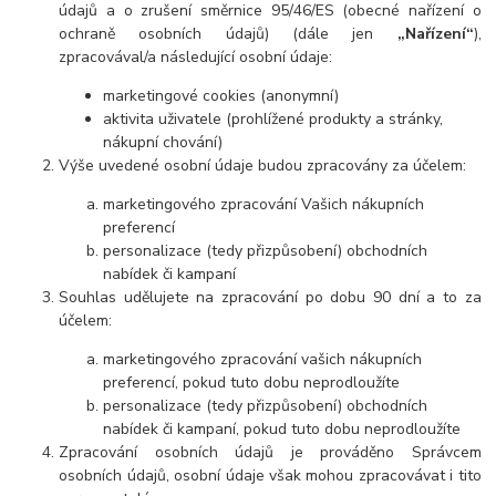
údajů a o zrušení směrnice 95/46/ES (obecné nařízení o
ochraně osobních údajů) (dále jen
„Nařízení“
),
zpracovával/a následující osobní údaje:
marketingové cookies (anonymní)
aktivita uživatele (prohlížené produkty a stránky,
nákupní chování)
Výše uvedené osobní údaje budou zpracovány za účelem:
marketingového zpracování Vašich nákupních
preferencí
personalizace (tedy přizpůsobení) obchodních
nabídek či kampaní
Souhlas udělujete na zpracování po dobu
90 dní
a to za
účelem:
marketingového zpracování vašich nákupních
preferencí, pokud tuto dobu neprodloužíte
personalizace (tedy přizpůsobení) obchodních
nabídek či kampaní, pokud tuto dobu neprodloužíte
Zpracování osobních údajů je prováděno Správcem
osobních údajů, osobní údaje však mohou zpracovávat i tito